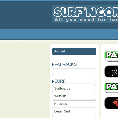
Accueil
PAT RACK'S
SURF
Surfboards
Wetsuits
Housses
Leash Surf