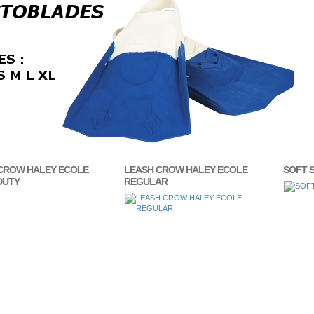
CROW HALEY ECOLE
LEASH CROW HALEY ECOLE
SOFT 
DUTY
REGULAR