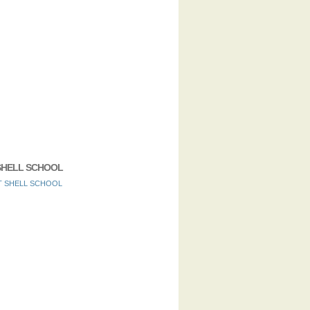
SHELL SCHOOL
SOFT SHELL
HARD