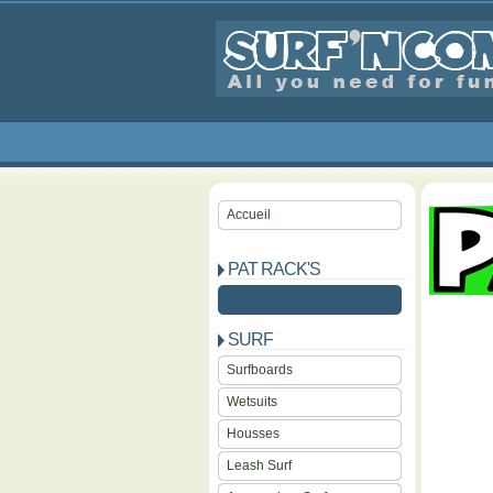
Accueil
PAT RACK'S
SURF
Surfboards
Wetsuits
Housses
Leash Surf