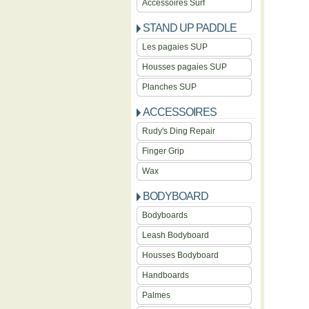
Accessoires Surf
STAND UP PADDLE
Les pagaies SUP
Housses pagaies SUP
Planches SUP
ACCESSOIRES
Rudy's Ding Repair
Finger Grip
Wax
BODYBOARD
Bodyboards
Leash Bodyboard
Housses Bodyboard
Handboards
Palmes